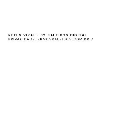
REELS VIRAL · BY KALEIDOS DIGITAL
PRIVACIDADE
TERMOS
KALEIDOS.COM.BR ↗